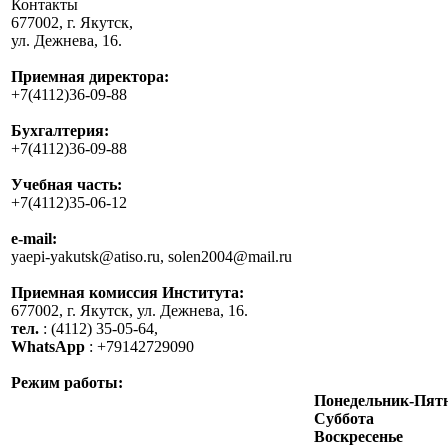
Контакты
677002, г. Якутск,
ул. Дежнева, 16.
Приемная директора:
+7(4112)36-09-88
Бухгалтерия:
+7(4112)36-09-88
Учебная часть:
+7(4112)35-06-12
e-mail:
yaepi-yakutsk@atiso.ru, solen2004@mail.ru
Приемная комиссия Института:
677002, г. Якутск, ул. Дежнева, 16.
тел.
: (4112) 35-05-64,
WhatsApp
: +79142729090
Режим работы:
Понедельник-Пят
Суббота
Воскресенье