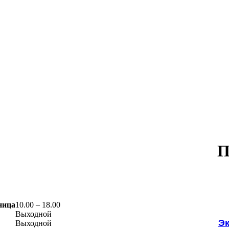
П
ница
10.00 – 18.00
Выходной
Э
Выходной