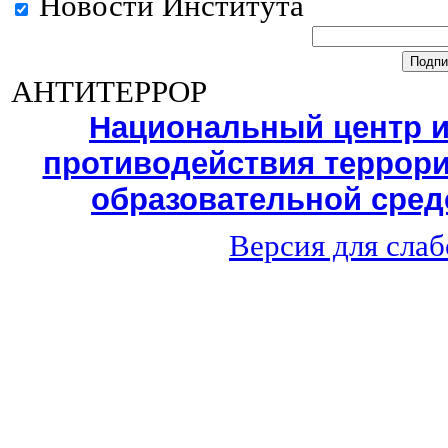
Новости Института
АНТИТЕРРОР
Национальный центр 
противодействия террори
образовательной среде
Версия для сла