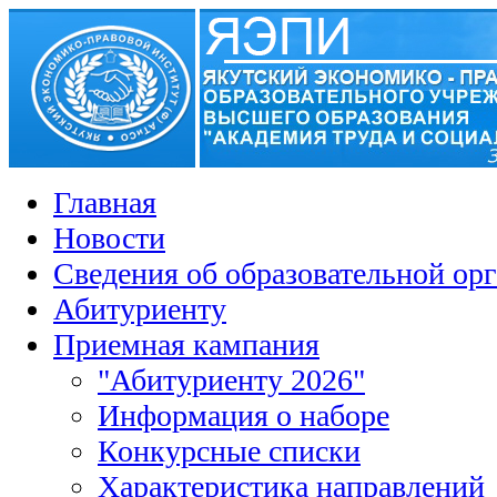
Главная
Новости
Сведения об образовательной ор
Абитуриенту
Приемная кампания
"Абитуриенту 2026"
Информация о наборе
Конкурсные списки
Характеристика направлений