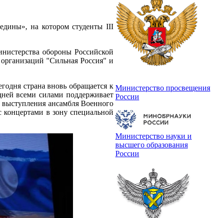
едины», на котором студенты III
инистерства обороны Российской
организаций "Сильная Россия" и
годня страна вновь обращается к
Министерство просвещения
дней всеми силами поддерживает
России
ь выступления ансамбля Военного
с концертами в зону специальной
Министерство науки и
высшего образования
России