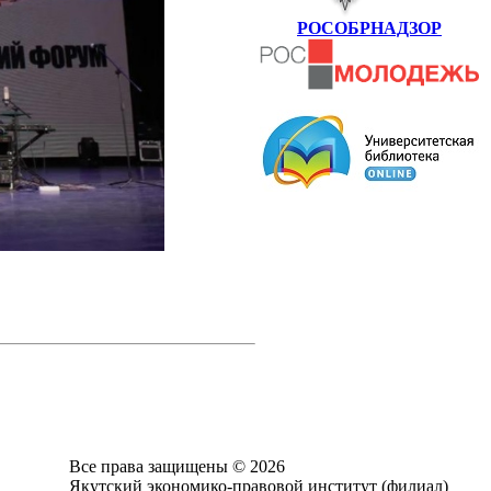
РОСОБРНАДЗОР
Все права защищены © 2026
Якутский экономико-правовой институт (филиал)