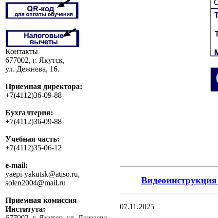
Контакты
677002, г. Якутск,
ул. Дежнева, 16.
Приемная директора:
+7(4112)36-09-88
Бухгалтерия:
+7(4112)36-09-88
Учебная часть:
+7(4112)35-06-12
e-mail:
yaepi-yakutsk@atiso.ru,
Видеоинструкция 
solen2004@mail.ru
Приемная комиссия
07.11.2025
Института:
677002, г. Якутск, ул. Дежнева,