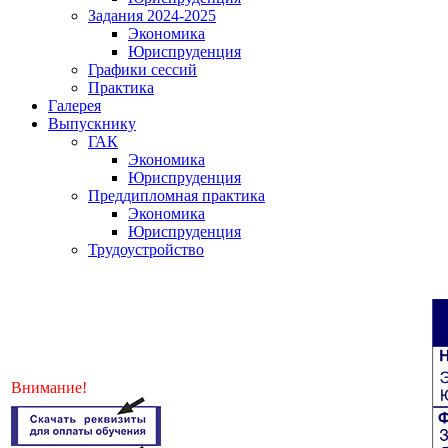
Задания 2024-2025
Экономика
Юриспруденция
Графики сессий
Практика
Галерея
Выпускнику
ГАК
Экономика
Юриспруденция
Преддипломная практика
Экономика
Юриспруденция
Трудоустройство
Внимание!