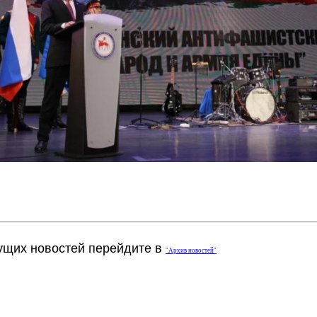
ущих новостей перейдите в
"Архив новостей"