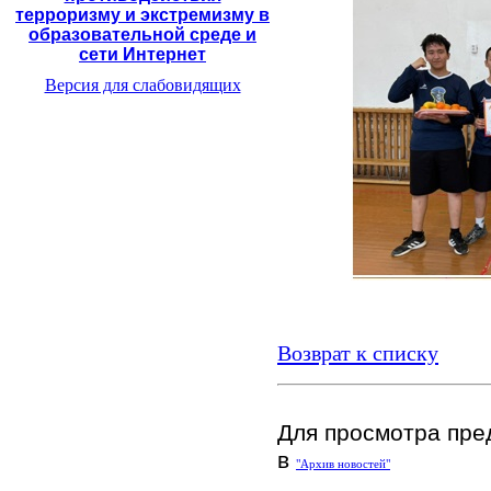
терроризму и экстремизму в
образовательной среде и
сети Интернет
Версия для слабовидящих
Возврат к списку
Для просмотра пре
в
"Архив новостей"