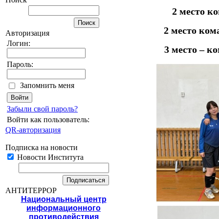
2 место к
2 место ко
Авторизация
Логин:
3 место – к
Пароль:
Запомнить меня
Забыли свой пароль?
Войти как пользователь:
QR-авторизация
Подписка на новости
Новости Института
АНТИТЕРРОР
Национальный центр
информационного
противодействия