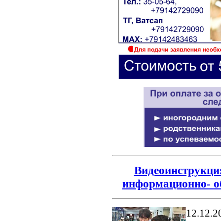
Видеоинструкция
информационно- о
12.12.2