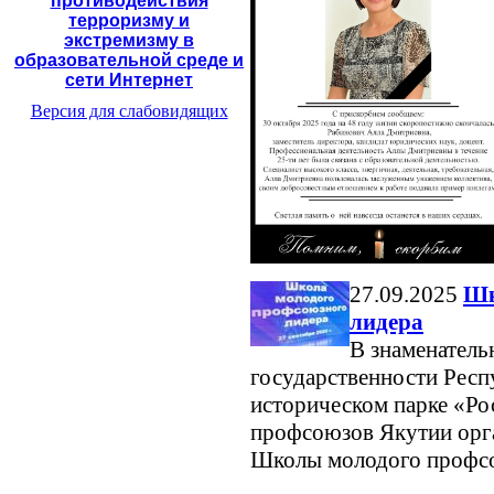
противодействия
терроризму и
экстремизму в
образовательной среде и
сети Интернет
Версия для слабовидящих
27.09.2025
Шк
лидера
В знаменатель
государственности Респу
историческом парке «Ро
профсоюзов Якутии орг
Школы молодого профсо