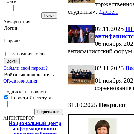
Поиск
торжественно
студенты».
Далее...
Авторизация
07.11.2025
II
Логин:
антифашистс
Пароль:
06 ноября 2025
антифашистский форум 
Запомнить меня
02.11.2025
Во
Забыли свой пароль?
Войти как пользователь:
01 ноября 202
QR-авторизация
соревнование 
Подписка на новости
Новости Института
31.10.2025
Некролог
АНТИТЕРРОР
Национальный центр
информационного