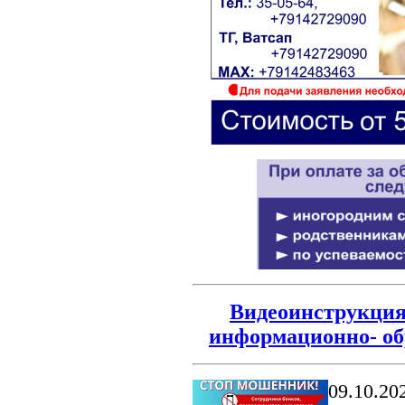
Видеоинструкция 
информационно- об
09.10.20