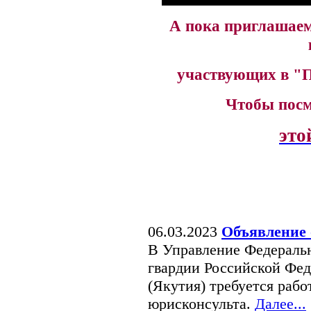
А пока приглашаем
участвующих в "П
Чтобы посм
это
06.03.2023
Объявление 
В Управление Федераль
гвардии Российской Фед
(Якутия) требуется раб
юрисконсульта.
Далее...