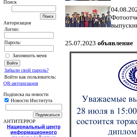
Поиск
04.08.20
Фотоотче
Авторизация
выпуск
Логин:
25.07.2023
объявление
Пароль:
Запомнить меня
Забыли свой пароль?
Войти как пользователь:
QR-авторизация
Подписка на новости
Новости Института
АНТИТЕРРОР
Национальный центр
информационного