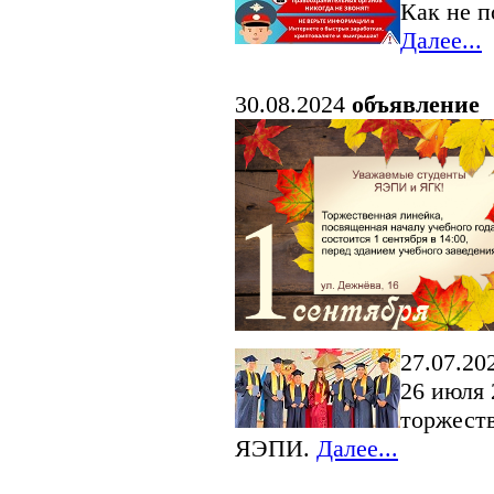
Как не 
Далее...
30.08.2024
объявление
27.07.20
26 июля 
торжеств
ЯЭПИ.
Далее...