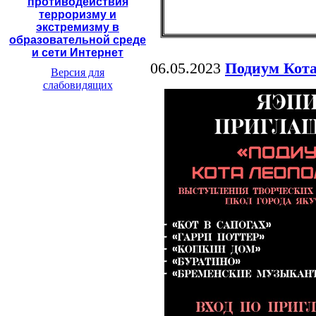
противодействия
терроризму и
экстремизму в
образовательной среде
и сети Интернет
06.05.2023
Подиум Кота
Версия для
слабовидящих