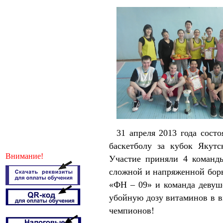
31 апреля 2013 года сост
баскетболу за кубок Якутс
Внимание!
Участие приняли 4 коман
сложной и напряженной бор
«ФН – 09» и команда девуш
убойную дозу витаминов в в
чемпионов!