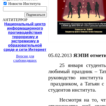
Новости Института
АНТИТЕРРОР
Национальный центр
информационного
противодействия
терроризму и
экстремизму в
образовательной
среде и сети Интернет
05.02.2013
ЯЭПИ отметил
Версия для
слабовидящих
25 января студен
любимый праздник – Тат
руководство института
праздником, а Татьян 
студентов института.
Несмотря на то, чт
студенчества ещё срав