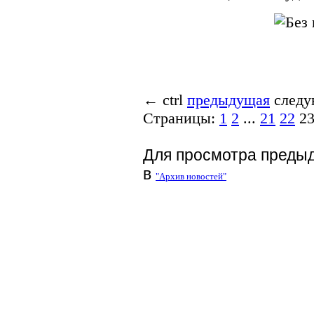
←
ctrl
предыдущая
след
Страницы:
1
2
...
21
22
2
Для просмотра преды
в
"Архив новостей"