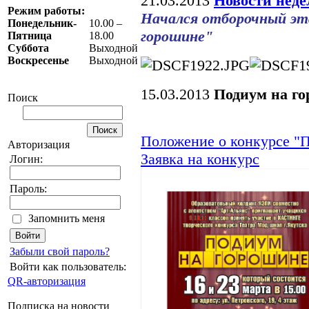
21.03.2013
Новости неде
Режим работы:
Начался отборочный эт
Понедельник-
10.00 –
горошине"
Пятница
18.00
Суббота
Выходной
Воскресенье
Выходной
15.03.2013
Подиум на г
Поиск
Положение о конкурсе "
Авторизация
Заявка на конкурс
Логин:
Пароль:
Запомнить меня
Забыли свой пароль?
Войти как пользователь:
QR-авторизация
Подписка на новости