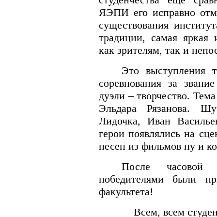
ЯЭПИ его исправно отм
существования институт
традиции, самая яркая 
как зрителям, так и неп
Это выступления т
соревнования за звани
дуэли – творчество. Тем
Эльдара Рязанова. Шу
Лидочка, Иван Василь
герои появлялись на сце
песен из фильмов ну и к
После часовой 
победителями были пр
факультета!
Всем, всем студентам